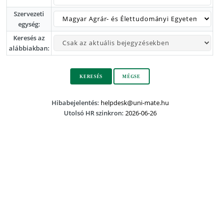
Szervezeti
egység:
Keresés az
alábbiakban:
MÉGSE
Hibabejelentés:
helpdesk@uni-mate.hu
Utolsó HR szinkron:
2026-06-26