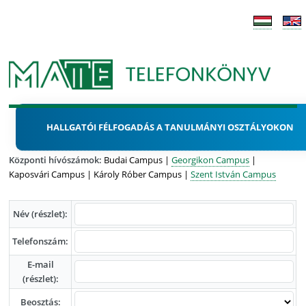
HALLGATÓI FÉLFOGADÁS A TANULMÁNYI OSZTÁLYOKON
Központi hívószámok:
Budai Campus |
Georgikon Campus
|
Kaposvári Campus | Károly Róber Campus |
Szent István Campus
Név (részlet):
Telefonszám:
E-mail
(részlet):
Beosztás: